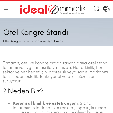
Otel Kongre Standı
Otel Kongre Stand Tasarım ve Uygulamaları
Firmamız, otel ve kongre organizasyonlarına özel stand
tasarımı ve uygulaması ile yanınızda. Her etkinlik, her
sektör ve her hedef için  gösterişli veya sade  markanızı
temsil eden estetik, fonksiyonel ve etkili çözümler
sunuyoruz.
? Neden Biz?
Kurumsal kimlik ve estetik uyum
: Stand
tasarımımızda firmanızın renkleri, logosu, kurumsal
dili ve sektör dinamikleri dikkate alınır; böylece