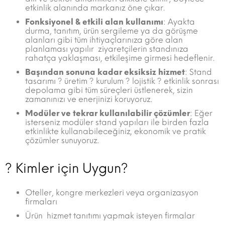
etkinlik alanında markanız öne çıkar.
Fonksiyonel & etkili alan kullanımı
: Ayakta
durma, tanıtım, ürün sergileme ya da görüşme
alanları gibi tüm ihtiyaçlarınıza göre alan
planlaması yapılır  ziyaretçilerin standınıza
rahatça yaklaşması, etkileşime girmesi hedeflenir.
Başından sonuna kadar eksiksiz hizmet
: Stand
tasarımı ? üretim ? kurulum ? lojistik ? etkinlik sonrası
depolama gibi tüm süreçleri üstlenerek, sizin
zamanınızı ve enerjinizi koruyoruz.
Modüler ve tekrar kullanılabilir çözümler
: Eğer
isterseniz modüler stand yapıları ile birden fazla
etkinlikte kullanabileceğiniz, ekonomik ve pratik
çözümler sunuyoruz.
? Kimler için Uygun?
Oteller, kongre merkezleri veya organizasyon
firmaları
Ürün  hizmet tanıtımı yapmak isteyen firmalar