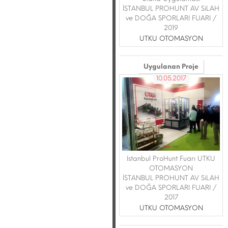
İSTANBUL PROHUNT AV SiLAH
ve DOĞA SPORLARI FUARI /
2019
UTKU OTOMASYON
Uygulanan Proje
10.05.2017
Istanbul ProHunt Fuarı UTKU
OTOMASYON
İSTANBUL PROHUNT AV SiLAH
ve DOĞA SPORLARI FUARI /
2017
UTKU OTOMASYON