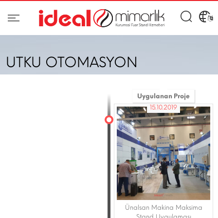
UTKU OTOMASYON
Uygulanan Proje
15.10.2019
Ünalsan Makina Maksima
Stand Uygulaması