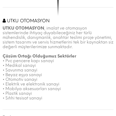
UTKU OTOMASYON
UTKU OTOMASYON
, imalat ve otomasyon
sistemlerinde ihtiyaç duyabileceğiniz her türlü
mühendislik, danışmanlık, anahtar teslimi proje yönetimi,
sistem tasarımı ve servis hizmetlerini tek bir kaynaktan siz
değerli müşterilerimize sunmaktadır.
Çözüm Ortağı Olduğumuz Sektörler
• Pvc pencere kapı sanayi
• Medikal sanayi
• Savunma sanayi
• Beyaz eşya sanayi
• Otomotiv sanayi
• Elektrik ve elektronik sanayi
• Mobilya aksesuarları sanayi
• Plastik sanayi
• Sıhhi tesisat sanayi