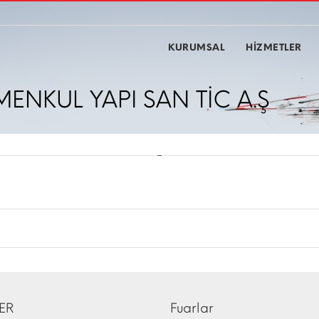
KURUMSAL
HİZMETLER
MENKUL YAPI SAN TİC A.Ş
ER
Fuarlar