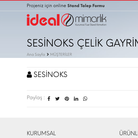
Projeniz için online
Stand Talep Formu
SESİNOKS ÇELİK GAYRİ
Ana Sayfa
MÜŞTERİLER
SESİNOKS
Paylaş :
KURUMSAL
ÜRÜNL