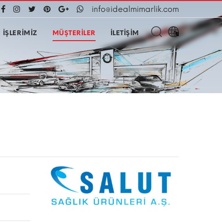
info@idealmimarlik.com
İŞLERİMİZ
MÜŞTERİLER
İLETİŞİM