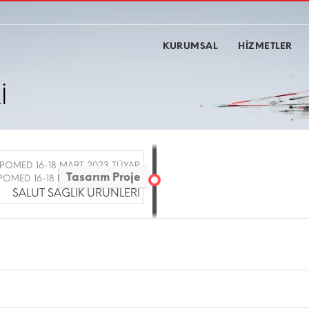
KURUMSAL
HİZMETLER
İ
XPOMED 16-18 MART 2023 TÜYAP
Tasarım Proje
POMED 16-18 MART 2023 / 2023
SALUT SAĞLIK ÜRÜNLERİ