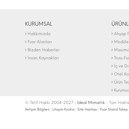
KURUMSAL
ÜRÜNL
Hakkımızda
Ahşap F
Fuar Alanları
Modüler
Bizden Haberler
Maxima 
İnsan Kaynakları
Truss Fu
İç ve D
Otel Ko
Ürün Te
Kurumsa
© Telif Hakkı 2004-2027 |
İdeal Mimarlık
- Tüm Haklar
İletişim Bilgileri
|
Ulaşım Krokisi
|
Site Haritası
|
Fuar Stand Talep