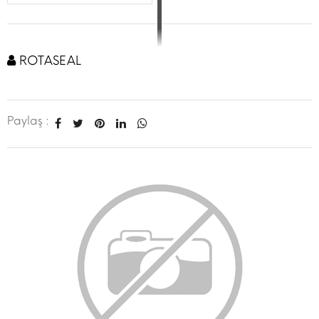
ROTASEAL
Paylaş :