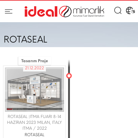
ROTASEAL
Tasarım Proje
21.12.2022
ROTASEAL |ITMA FUARI 8-14
HAZİRAN 2023 MILAN, ITALY
ITMA / 2022
ROTASEAL