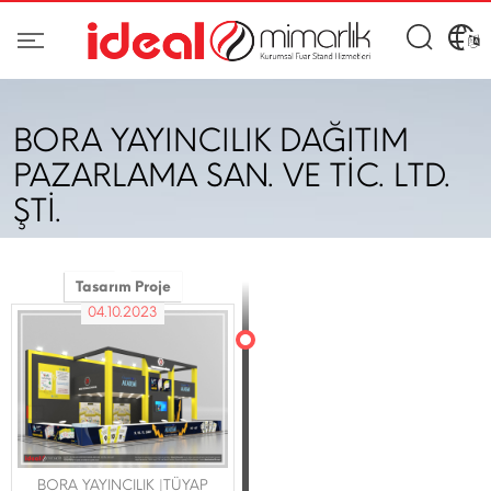
BORA YAYINCILIK DAĞITIM
PAZARLAMA SAN. VE TİC. LTD.
ŞTİ.
Tasarım Proje
04.10.2023
BORA YAYINCILIK |TÜYAP