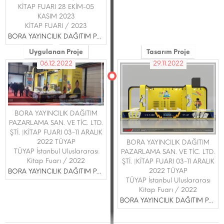
KİTAP FUARI 28 EKİM-05
KASIM 2023
KİTAP FUARI / 2023
BORA YAYINCILIK DAĞITIM PAZARLAMA SAN. VE TİC. LTD. ŞTİ.
Uygulanan Proje
Tasarım Proje
06.12.2022
29.11.2022
BORA YAYINCILIK DAĞITIM
PAZARLAMA SAN. VE TİC. LTD.
ŞTİ. |KİTAP FUARI 03-11 ARALIK
2022 TÜYAP
BORA YAYINCILIK DAĞITIM
TÜYAP İstanbul Uluslararası
PAZARLAMA SAN. VE TİC. LTD.
Kitap Fuarı / 2022
ŞTİ. |KİTAP FUARI 03-11 ARALIK
2022 TÜYAP
BORA YAYINCILIK DAĞITIM PAZARLAMA SAN. VE TİC. LTD. ŞTİ.
TÜYAP İstanbul Uluslararası
Kitap Fuarı / 2022
BORA YAYINCILIK DAĞITIM PAZARLAMA SAN. VE TİC. LTD. ŞTİ.