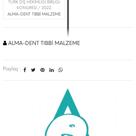
TÜRK DİŞ HEKİMLİĞİ BİRLİĞİ
KONGRESİ / 2022
ALMA-DENT TIBBİ MALZEME
ALMA-DENT TIBBİ MALZEME
Paylaş :