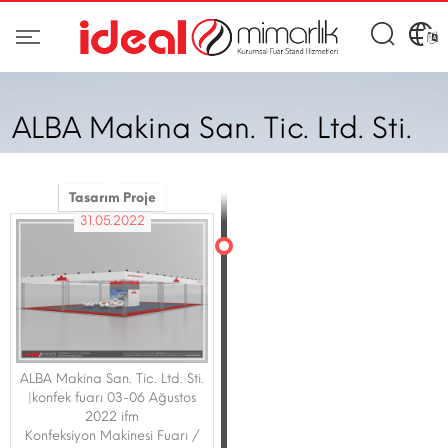
ALBA Makina San. Tic. Ltd. Sti.
Tasarım Proje
31.05.2022
ALBA Makina San. Tic. Ltd. Sti.
|konfek fuarı 03-06 Ağustos
2022 ifm
Konfeksiyon Makinesi Fuarı /