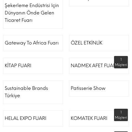
Şekerleme Endüstrisi Için
Dünyanın Önde Gelen
Ticaret Fuarı
Gateway To Africa Fuarı
ÖZEL ETKİNLİK
1
KİTAP FUARI
NADMEX AFET FUARI
Müşteri
Sustainable Brands
Patisserie Show
Türkiye
1
HELAL EXPO FUARI
KOMATEK FUARI
Müşteri