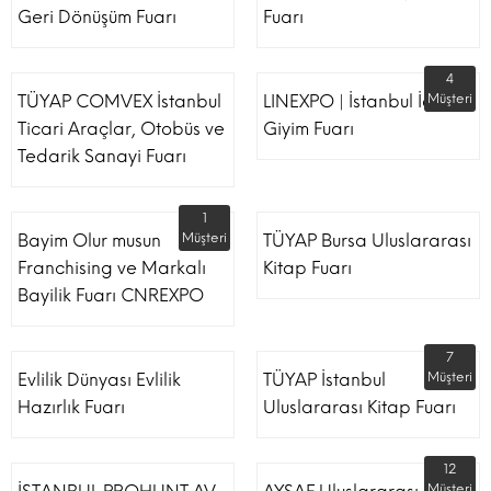
Geri Dönüşüm Fuarı
Fuarı
4
TÜYAP COMVEX İstanbul
LINEXPO | İstanbul İç
Müşteri
Ticari Araçlar, Otobüs ve
Giyim Fuarı
Tedarik Sanayi Fuarı
1
Bayim Olur musun
Müşteri
TÜYAP Bursa Uluslararası
Franchising ve Markalı
Kitap Fuarı
Bayilik Fuarı CNREXPO
7
Evlilik Dünyası Evlilik
TÜYAP İstanbul
Müşteri
Hazırlık Fuarı
Uluslararası Kitap Fuarı
12
Müşteri