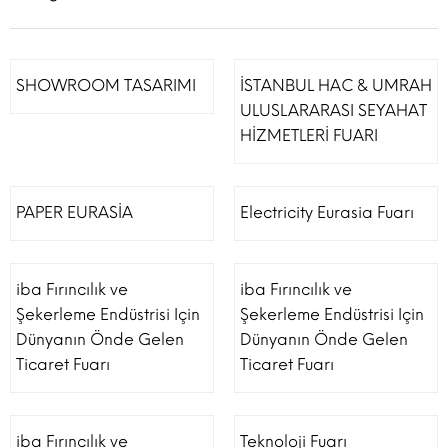
SHOWROOM TASARIMI
İSTANBUL HAC & UMRAH
ULUSLARARASI SEYAHAT
HİZMETLERİ FUARI
PAPER EURASİA
Electricity Eurasia Fuarı
iba Fırıncılık ve
iba Fırıncılık ve
Şekerleme Endüstrisi Için
Şekerleme Endüstrisi Için
Dünyanın Önde Gelen
Dünyanın Önde Gelen
Ticaret Fuarı
Ticaret Fuarı
iba Fırıncılık ve
Teknoloji Fuarı