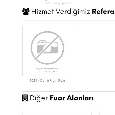
Hizmet Verdiğimiz
Refera
2023 / Demir Fresh Fruits
Diğer
Fuar Alanları