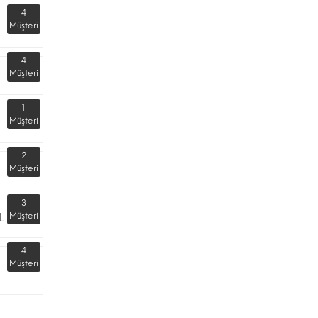
4
Müşteri
4
Müşteri
1
Müşteri
2
Müşteri
3
L
Müşteri
4
Müşteri