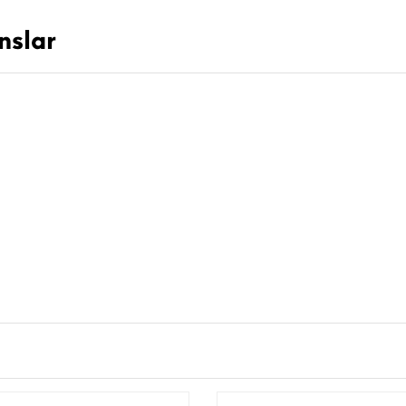
nslar