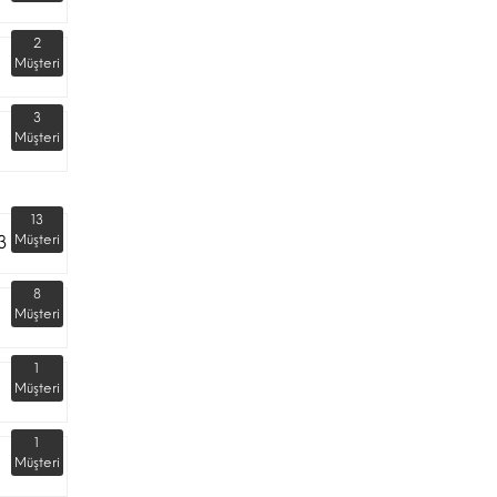
2
Müşteri
3
Müşteri
13
3
Müşteri
8
Müşteri
1
Müşteri
1
Müşteri