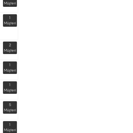
Müşteri
1
Müşteri
2
Müşteri
1
Müşteri
1
Müşteri
5
Müşteri
1
Müşteri