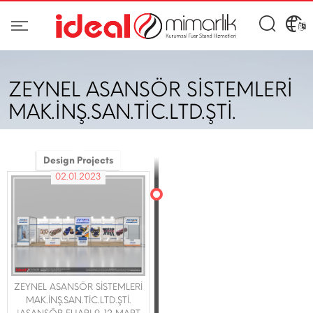
ZEYNEL ASANSÖR SİSTEMLERİ
MAK.İNŞ.SAN.TİC.LTD.ŞTİ.
Design Projects
02.01.2023
ZEYNEL ASANSÖR SİSTEMLERİ
MAK.İNŞ.SAN.TİC.LTD.ŞTİ.