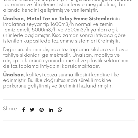
toz emme ve filtreleme sistemleriyle meşgul olmuş, bu
alanda kendini geliştirmiş ve yenilemiştir.
Ünalsan, Metal Toz ve Talaş Emme Sistemleri
nin
imalatına seyyar tip 1600m3/h normal ve zemin
temizlemeli, 5000m3/h ve 7500m3/h yanları açık
ürünlerle başlamıştır. Kısa zaman sonra ihtiyaca göre
istenilen kapasitede toz emme sistemleri üretmiştir.
Diğer ürünlerinin dışında toz toplama silolaro ve hava
tahliye siklonları gelmektedir. Ünalsan, mobilya ve
ahşap sektörünün yanında metal ve plastik sektörünün
de toz toplama ihtiyacını karşılamaktadır.
Ünalsan
, kaliteyi ucuza sunma ilkesini kendine ilke
edinmiştir. Bu ilke doğrultusunda sürekli makine
parkurunu geliştirmiş ve üretimini hızlandırmıştır..
Share :