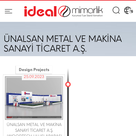
ÜNALSAN METAL VE MAKİNA
SANAYİ TİCARET A.Ş.
Design Projects
25.09.2023
ÜNALSAN METAL VE MAKİNA
SANAYİ TİCARET A.Ş.