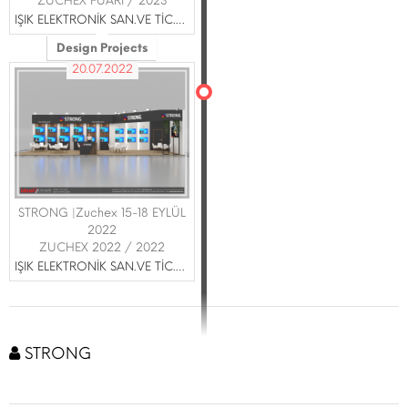
ZUCHEX FUARI / 2023
IŞIK ELEKTRONİK SAN.VE TİC.A.A.Ş
Design Projects
20.07.2022
STRONG |Zuchex 15-18 EYLÜL
2022
ZUCHEX 2022 / 2022
IŞIK ELEKTRONİK SAN.VE TİC.A.A.Ş
STRONG