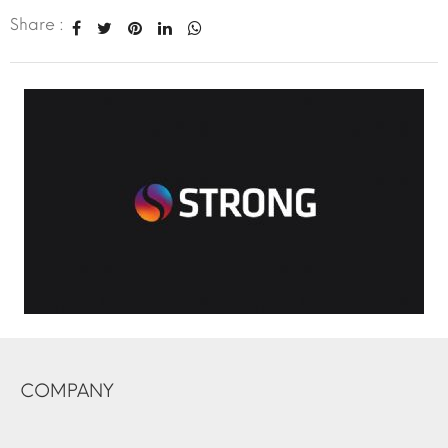
Share :
COMPANY