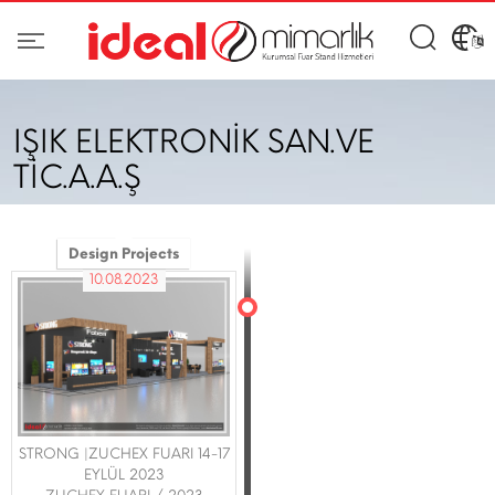
IŞIK ELEKTRONİK SAN.VE
TİC.A.A.Ş
Design Projects
10.08.2023
STRONG |ZUCHEX FUARI 14-17
EYLÜL 2023