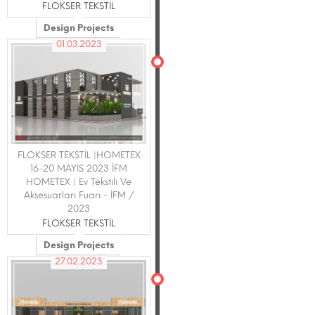
FLOKSER TEKSTİL
Design Projects
01.03.2023
FLOKSER TEKSTİL |HOMETEX
16-20 MAYIS 2023 İFM
HOMETEX | Ev Tekstili Ve
Aksesuarları Fuarı - İFM /
2023
FLOKSER TEKSTİL
Design Projects
27.02.2023