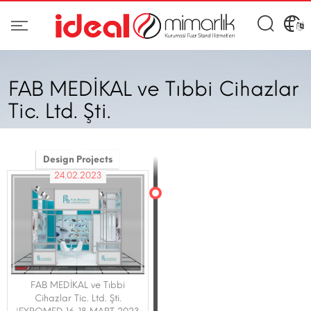
FAB MEDİKAL ve Tıbbi Cihazlar
Tic. Ltd. Şti.
Design Projects
24.02.2023
FAB MEDİKAL ve Tıbbi
Cihazlar Tic. Ltd. Şti.