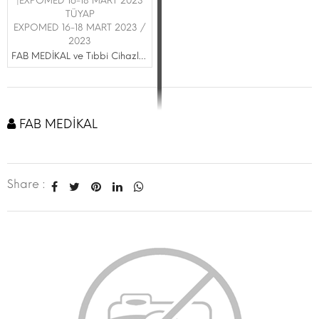
|EXPOMED 16-18 MART 2023
TÜYAP
EXPOMED 16-18 MART 2023 /
2023
FAB MEDİKAL ve Tıbbi Cihazlar Tic. Ltd. Şti.
FAB MEDİKAL
Share :