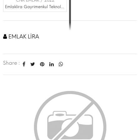
CNR EMLAK / 2022
Emlaklira Gayrimenkul Teknolojileri Anonim Şirketi
EMLAK LİRA
Share :