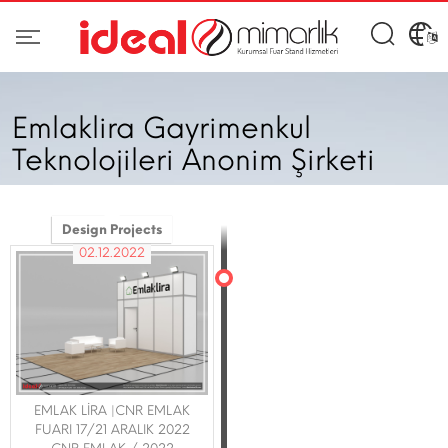
Emlaklira Gayrimenkul
Teknolojileri Anonim Şirketi
Design Projects
02.12.2022
EMLAK LİRA |CNR EMLAK
FUARI 17/21 ARALIK 2022