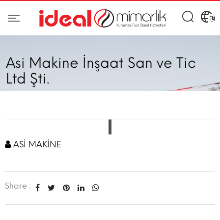
Asi Makine İnşaat San ve Tic
Ltd Şti.
ASİ MAKİNE
Share :