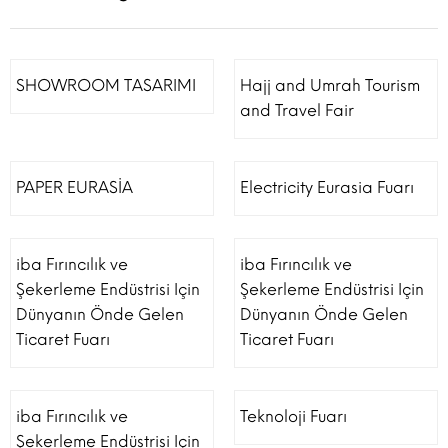
SHOWROOM TASARIMI
Hajj and Umrah Tourism
and Travel Fair
PAPER EURASİA
Electricity Eurasia Fuarı
iba Fırıncılık ve
iba Fırıncılık ve
Şekerleme Endüstrisi Için
Şekerleme Endüstrisi Için
Dünyanın Önde Gelen
Dünyanın Önde Gelen
Ticaret Fuarı
Ticaret Fuarı
iba Fırıncılık ve
Teknoloji Fuarı
Şekerleme Endüstrisi Için