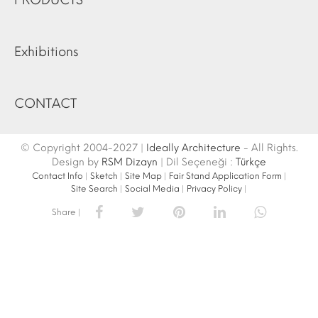
PRODUCTS
Exhibitions
CONTACT
© Copyright 2004-2027 |
Ideally Architecture
- All Rights.
Design by
RSM Dizayn
| Dil Seçeneği :
Türkçe
Contact Info
|
Sketch
|
Site Map
|
Fair Stand Application Form
|
Site Search
|
Social Media
|
Privacy Policy
|
Share |