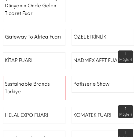
Dünyanın Önde Gelen
Ticaret Fuarı
Gateway To Africa Fuarı
ÖZEL ETKİNLİK
1
KİTAP FUARI
NADMEX AFET FUARI
Müşteri
Sustainable Brands
Patisserie Show
Türkiye
1
HELAL EXPO FUARI
KOMATEK FUARI
Müşteri
1