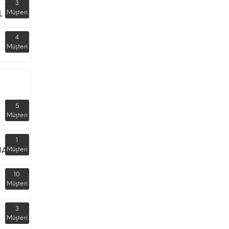
3
L
Müşteri
4
Müşteri
5
Müşteri
1
UARI
Müşteri
10
Müşteri
3
Müşteri