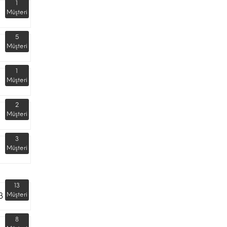
1
Müşteri
5
Müşteri
1
Müşteri
2
Müşteri
3
Müşteri
13
3
Müşteri
8