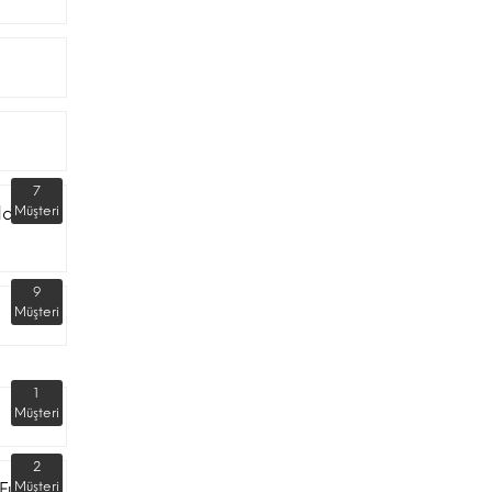
7
dar
Müşteri
9
Müşteri
1
Müşteri
2
Fuarı
Müşteri