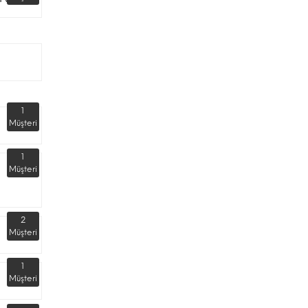
1
Müşteri
1
Müşteri
2
Müşteri
1
Müşteri