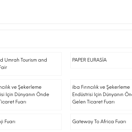
nd Umrah Tourism and
PAPER EURASİA
Fair
ıncılık ve Şekerleme
iba Fırıncılık ve Şekerleme
isi Için Dünyanın Önde
Endüstrisi Için Dünyanın Ö
icaret Fuarı
Gelen Ticaret Fuarı
ji Fuarı
Gateway To Africa Fuarı