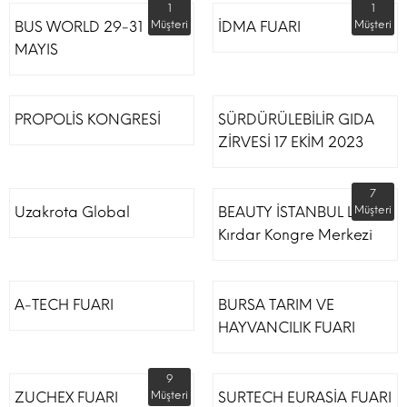
1
1
BUS WORLD 29-31
Müşteri
İDMA FUARI
Müşteri
MAYIS
PROPOLİS KONGRESİ
SÜRDÜRÜLEBİLİR GIDA
ZİRVESİ 17 EKİM 2023
7
Uzakrota Global
BEAUTY İSTANBUL Lütfi
Müşteri
Kırdar Kongre Merkezi
A-TECH FUARI
BURSA TARIM VE
HAYVANCILIK FUARI
9
ZUCHEX FUARI
Müşteri
SURTECH EURASİA FUARI