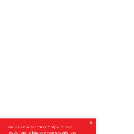
We use cookies that comply with legal
regulations to improve your experience.