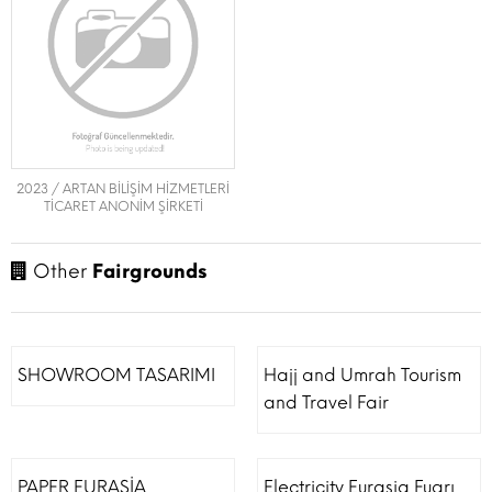
2023 / ARTAN BİLİŞİM HİZMETLERİ
TİCARET ANONİM ŞİRKETİ
Other
Fairgrounds
SHOWROOM TASARIMI
Hajj and Umrah Tourism
and Travel Fair
PAPER EURASİA
Electricity Eurasia Fuarı