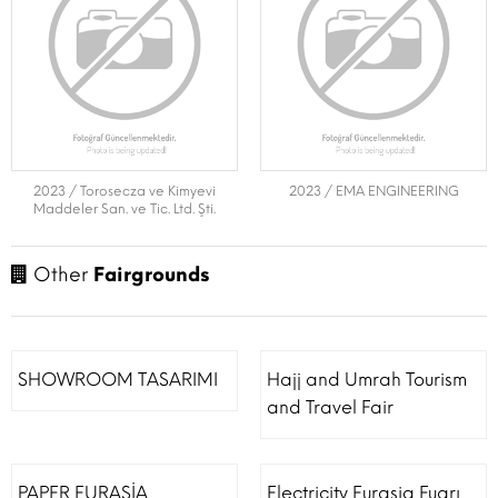
2023 / Torosecza ve Kimyevi
2023 / EMA ENGINEERING
Maddeler San. ve Tic. Ltd. Şti.
Other
Fairgrounds
SHOWROOM TASARIMI
Hajj and Umrah Tourism
and Travel Fair
PAPER EURASİA
Electricity Eurasia Fuarı