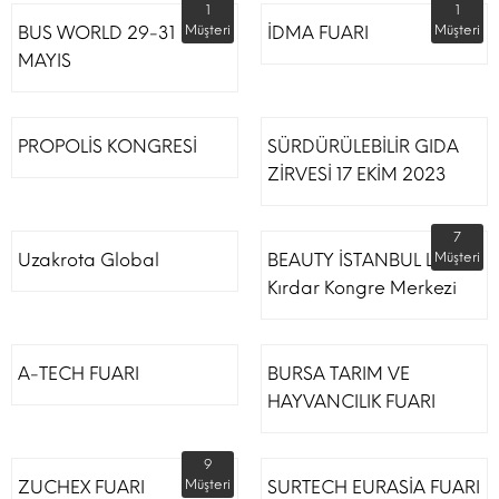
1
1
BUS WORLD 29-31
Müşteri
İDMA FUARI
Müşteri
MAYIS
PROPOLİS KONGRESİ
SÜRDÜRÜLEBİLİR GIDA
ZİRVESİ 17 EKİM 2023
7
Uzakrota Global
BEAUTY İSTANBUL Lütfi
Müşteri
Kırdar Kongre Merkezi
A-TECH FUARI
BURSA TARIM VE
HAYVANCILIK FUARI
9
ZUCHEX FUARI
Müşteri
SURTECH EURASİA FUARI