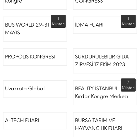
Kongre
CONGRESS
1
1
BUS WORLD 29-31
Müşteri
İDMA FUARI
Müşteri
MAYIS
PROPOLİS KONGRESİ
SÜRDÜRÜLEBİLİR GIDA
ZİRVESİ 17 EKİM 2023
7
Uzakrota Global
BEAUTY İSTANBUL Lütfi
Müşteri
Kırdar Kongre Merkezi
A-TECH FUARI
BURSA TARIM VE
HAYVANCILIK FUARI