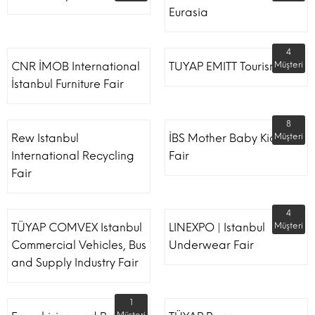
Eurasia
4
CNR İMOB International
TUYAP EMITT Tourism Fair
Müşteri
İstanbul Furniture Fair
8
Rew Istanbul
İBS Mother Baby Kids
Müşteri
International Recycling
Fair
Fair
4
TÜYAP COMVEX Istanbul
LINEXPO | Istanbul
Müşteri
Commercial Vehicles, Bus
Underwear Fair
and Supply Industry Fair
1